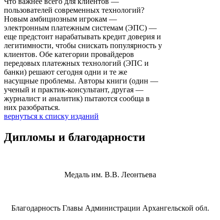
Что важнее всего для клиентов —
пользователей современных технологий?
Новым амбициозным игрокам —
электронным платежным системам (ЭПС) —
еще предстоит нарабатывать кредит доверия и
легитимности, чтобы снискать популярность у
клиентов. Обе категории провайдеров
передовых платежных технологий (ЭПС и
банки) решают сегодня одни и те же
насущные проблемы. Авторы книги (один —
ученый и практик-консультант, другая —
журналист и аналитик) пытаются сообща в
них разобраться.
вернуться к списку изданий
Дипломы и благодарности
Медаль им. В.В. Леонтьева
Благодарность Главы Администрации Архангельской обл.