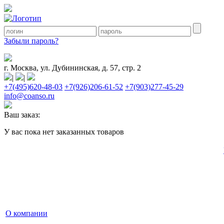
Забыли пароль?
г. Москва, ул. Дубининская, д. 57, стр. 2
|
|
+7(495)620-48-03
+7(926)206-61-52
+7(903)277-45-29
info@coanso.ru
Ваш заказ:
У вас пока нет заказанных товаров
О компании