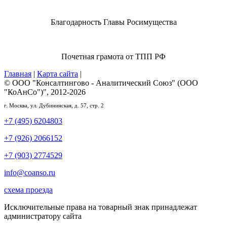
Благодарность Главы Росимущества
Почетная грамота от ТПП РФ
Главная
|
Карта сайта
|
© ООО "Консалтингово - Аналитический Союз" (ООО
"КоАнСо")", 2012-2026
г. Москва, ул. Дубининская, д. 57, стр. 2
+7 (495) 6204803
+7 (926) 2066152
+7 (903) 2774529
info@coanso.ru
схема проезда
Исключительные права на товарный знак принадлежат
администратору сайта