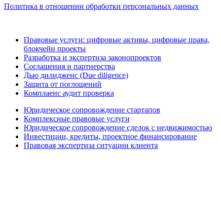
Политика в отношении обработки персональных данных
Правовые услуги: цифровые активы, цифровые права,
блокчейн проекты
Разработка и экспертиза законопроектов
Соглашения и партнерства
Дью дилидженс (Due diligence)
Защита от поглощений
Комплаенс аудит проверка
Юридическое сопровождение стартапов
Комплексные правовые услуги
Юридическое сопровождение сделок с недвижимостью
Инвестиции, кредиты, проектное финансирование
Правовая экспертиза ситуации клиента